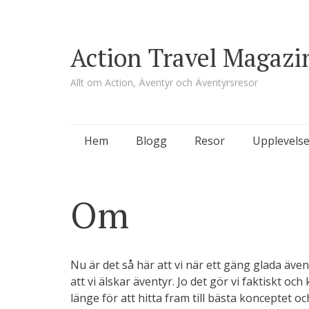
Action Travel Magazi
Allt om Action, Äventyr och Äventyrsresor
Skip
Hem
Blogg
Resor
Upplevelse
to
content
Om
Nu är det så här att vi när ett gäng glada äv
att vi älskar äventyr. Jo det gör vi faktiskt o
länge för att hitta fram till bästa konceptet oc