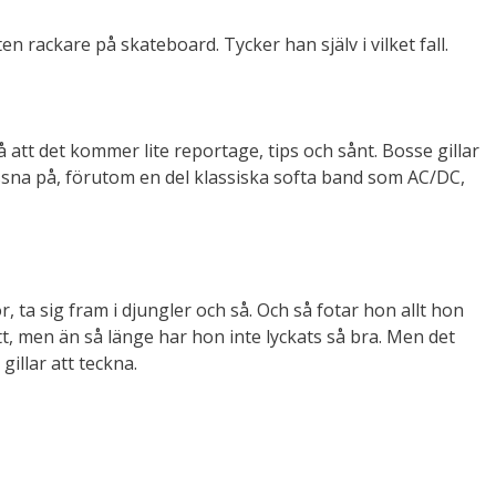
ten rackare på skateboard. Tycker han själv i vilket fall.
å att det kommer lite reportage, tips och sånt. Bosse gillar
yssna på, förutom en del klassiska softa band som AC/DC,
, ta sig fram i djungler och så. Och så fotar hon allt hon
, men än så länge har hon inte lyckats så bra. Men det
illar att teckna.