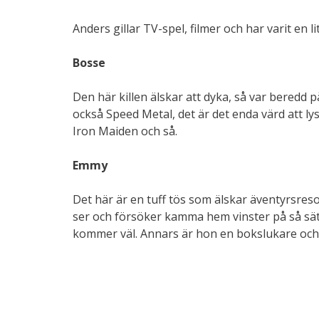
Anders gillar TV-spel, filmer och har varit en li
Bosse
Den här killen älskar att dyka, så var beredd p
också Speed Metal, det är det enda värd att l
Iron Maiden och så.
Emmy
Det här är en tuff tös som älskar äventyrsresor
ser och försöker kamma hem vinster på så sätt
kommer väl. Annars är hon en bokslukare och g