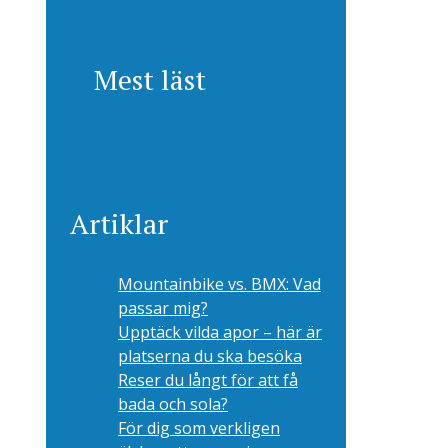
Mest läst
Artiklar
Mountainbike vs. BMX: Vad
passar mig?
Upptäck vilda apor – här är
platserna du ska besöka
Reser du långt för att få
bada och sola?
För dig som verkligen