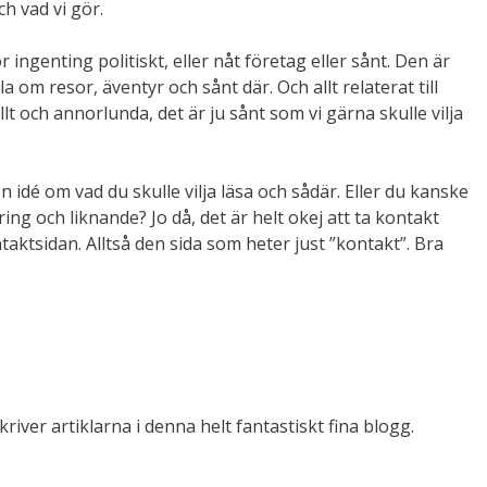
ch vad vi gör.
 ingenting politiskt, eller nåt företag eller sånt. Den är
la om resor, äventyr och sånt där. Och allt relaterat till
t och annorlunda, det är ju sånt som vi gärna skulle vilja
 idé om vad du skulle vilja läsa och sådär. Eller du kanske
g och liknande? Jo då, det är helt okej att ta kontakt
taktsidan. Alltså den sida som heter just ”kontakt”. Bra
ver artiklarna i denna helt fantastiskt fina blogg.