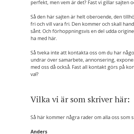
perfekt, men vem är det? Fast vi gillar sajten o
Så den här sajten är helt oberoende, den tillhör
fri och vill vara fri. Den kommer och skall hand
sånt. Och förhoppningsvis en del udda originell
ha med här.
Så tveka inte att kontakta oss om du har någon
undrar över samarbete, annonsering, exponerin
med oss då också. Fast all kontakt görs på kon
va!?
Vilka vi är som skriver här:
Så här kommer några rader om alla oss som skri
Anders