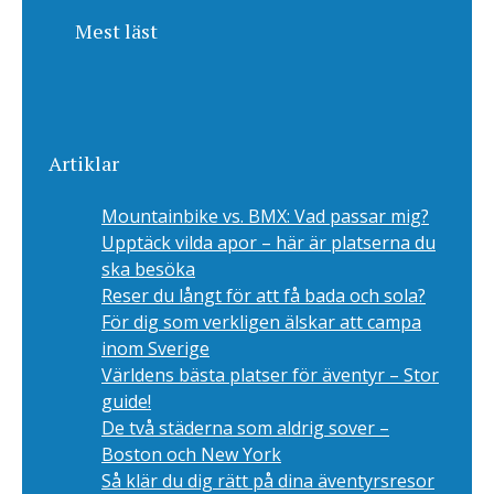
Mest läst
Artiklar
Mountainbike vs. BMX: Vad passar mig?
Upptäck vilda apor – här är platserna du
ska besöka
Reser du långt för att få bada och sola?
För dig som verkligen älskar att campa
inom Sverige
Världens bästa platser för äventyr – Stor
guide!
De två städerna som aldrig sover –
Boston och New York
Så klär du dig rätt på dina äventyrsresor