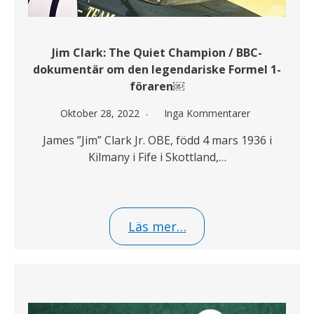
Jim Clark: The Quiet Champion / BBC-
dokumentär om den legendariske Formel 1-
föraren￼
Oktober 28, 2022
Inga Kommentarer
James ”Jim” Clark Jr. OBE, född 4 mars 1936 i
Kilmany i Fife i Skottland,…
Läs mer…