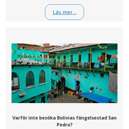
Läs mer…
Varför inte besöka Bolivias fängelsestad San
Pedro?