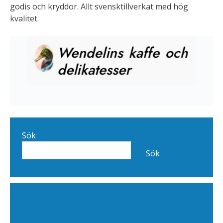
godis och kryddor. Allt svensktillverkat med hög
kvalitet.
Sök
Sök