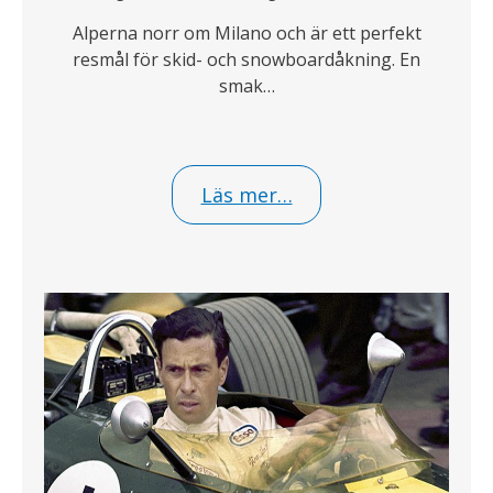
Alperna norr om Milano och är ett perfekt
resmål för skid- och snowboardåkning. En
smak…
Läs mer…