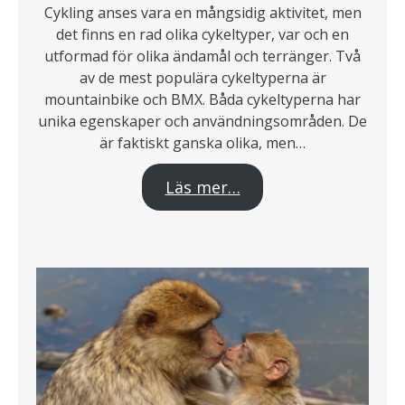
Cykling anses vara en mångsidig aktivitet, men
det finns en rad olika cykeltyper, var och en
utformad för olika ändamål och terränger. Två
av de mest populära cykeltyperna är
mountainbike och BMX. Båda cykeltyperna har
unika egenskaper och användningsområden. De
är faktiskt ganska olika, men…
Läs mer…