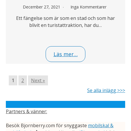
December 27, 2021
Inga Kommentarer
Ett fängelse som är som en stad och som har
blivit en turistattraktion, har du…
Läs mer…
1
2
Next »
Se alla inlägg >>>
Partners & vänner:
Besök Bjornberry.com för snyggaste
mobilskal &