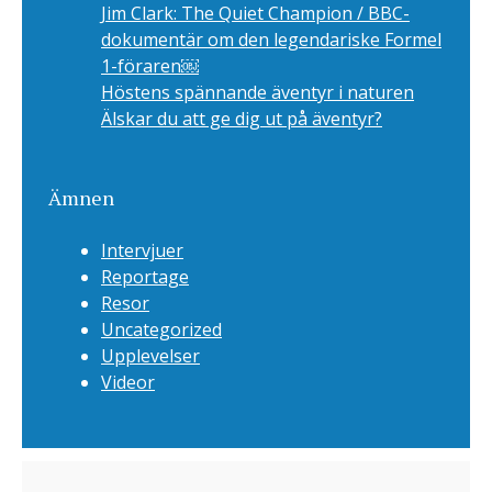
Jim Clark: The Quiet Champion / BBC-
dokumentär om den legendariske Formel
1-föraren￼
Höstens spännande äventyr i naturen
Älskar du att ge dig ut på äventyr?
Ämnen
Intervjuer
Reportage
Resor
Uncategorized
Upplevelser
Videor