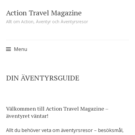
Action Travel Magazine
Allt om Action, Äventyr och Äventyrsresor
Menu
Skip
DIN ÄVENTYRSGUIDE
to
content
Välkommen till Action Travel Magazine –
äventyret väntar!
Allt du behöver veta om äventyrsresor – besöksmål,