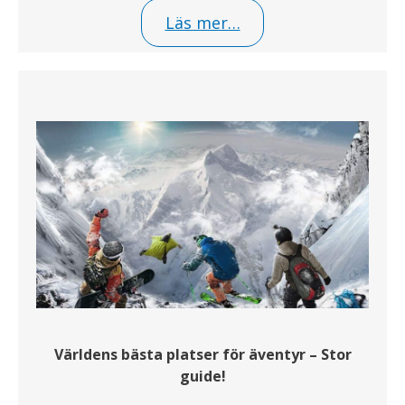
Läs mer…
Världens bästa platser för äventyr – Stor
guide!