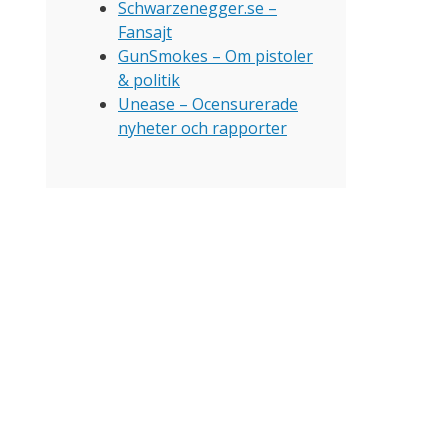
Schwarzenegger.se –
Fansajt
GunSmokes – Om pistoler
& politik
Unease – Ocensurerade
nyheter och rapporter