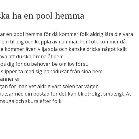
 ska ha en pool hemma
u har en pool hemma för då kommer folk aldrig låta dig vara
hem till dig och koppla av i timmar. För folk kommer då
e kommer även vilja sola och kanske dricka något kallt
va att du ska ordna åt dem.
hos dig för du behöver be om lov först.
 de slipper ta med sig handdukar från sina hem
ränner er
gan för man vet aldrig vart solen tar vägen
tsar ned din bostad för det kan bli otroligt smutsigt. Ät
suga och skura efter folk.