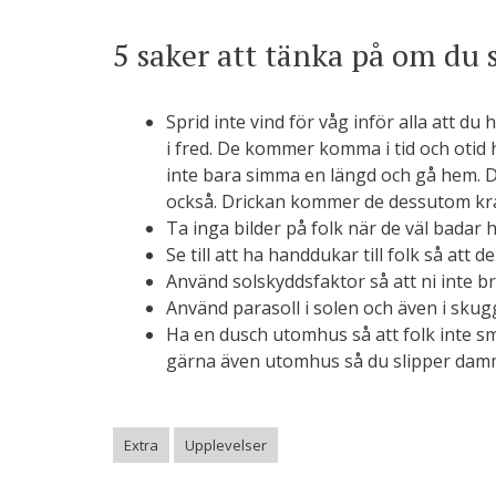
5 saker att tänka på om du
Sprid inte vind för våg inför alla att d
i fred. De kommer komma i tid och otid 
inte bara simma en längd och gå hem. D
också. Drickan kommer de dessutom krä
Ta inga bilder på folk när de väl badar 
Se till att ha handdukar till folk så att
Använd solskyddsfaktor så att ni inte b
Använd parasoll i solen och även i skug
Ha en dusch utomhus så att folk inte smu
gärna även utomhus så du slipper damm
Extra
Upplevelser