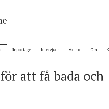
ne
r
Reportage
Intervjuer
Videor
Om
K
för att få bada och