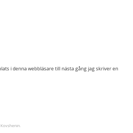
ts i denna webbläsare till nästa gång jag skriver en
 Kovshenin
.