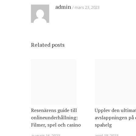
admin
mars 23, 2023
Related posts
Resenärens guide till
Upplev den ultima
onlineunderhållning:
avslappningen på 
Filmer, spel och casino
spahelg
augusti 16, 2023
april 18, 2023