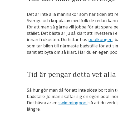
Det är inte alla människor som har tiden att r
Sverige och koppla av med folk de redan känne
för att man så gärna vill jobba för att spara p
stället. Det bästa är ju så klart att investera i
innan frukosten. Du hittar hos
poolkungen
, 
som tar bilen till närmaste badställe för att s
samt att byta om så klart. Har du en egen poo
Tid är pengar detta vet all
Så hur gör man då för att inte slösa bort sin tid
badställe. Jo man skaffar sig en egen pool in
Det bästa är en
swimmingpool
så att du verkl
längre.