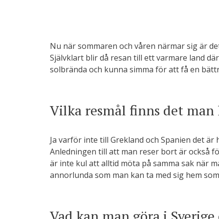
Nu när sommaren och våren närmar sig är det
Självklart blir då resan till ett varmare land dä
solbrända och kunna simma för att få en bättr
Vilka resmål finns det man 
Ja varför inte till Grekland och Spanien det är 
Anledningen till att man reser bort är också f
är inte kul att alltid möta på samma sak när 
annorlunda som man kan ta med sig hem som 
Vad kan man göra i Sverige