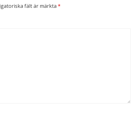
igatoriska fält är märkta
*