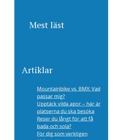
Mest läst
Artiklar
Mountainbike vs. BMX: Vad
passar mig?
Upptäck vilda apor – här är
platserna du ska besöka
Reser du långt för att få
bada och sola?
För dig som verkligen