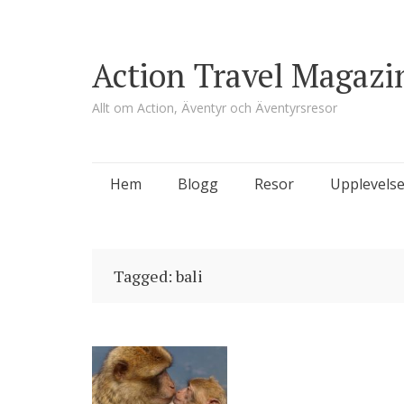
Action Travel Magazi
Allt om Action, Äventyr och Äventyrsresor
Skip
Hem
Blogg
Resor
Upplevelse
to
content
Tagged: bali