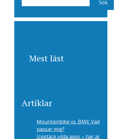
Sök
Mest läst
Artiklar
Mountainbike vs. BMX: Vad
passar mig?
Upptäck vilda apor – här är