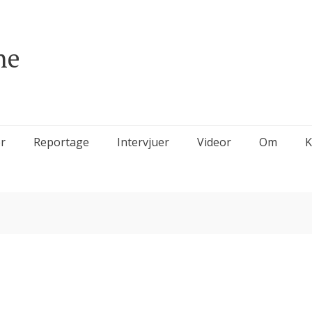
ne
r
Reportage
Intervjuer
Videor
Om
K