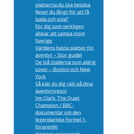
platserna du ska besöka
Reser du långt för att få
bada och sola?
För dig som verkligen
älskar att campa inom
Sverige
Världens bästa platser för
äventyr – Stor guide!
De två städerna som aldrig
sover – Boston och New
York
Så klär du dig rätt på dina
äventyrsresor
Jim Clark: The Quiet
Champion / BBC-
dokumentär om den
legendariske Formel 1-
föraren￼