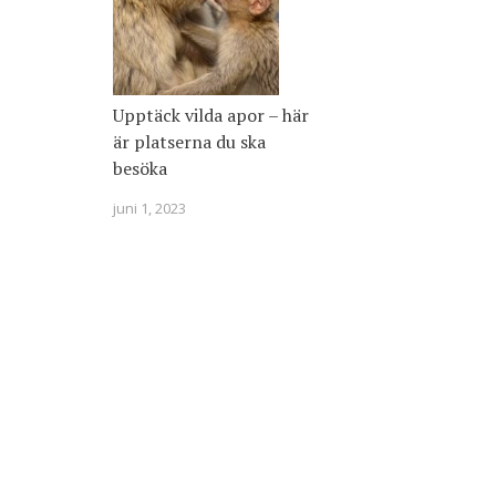
Upptäck vilda apor – här
är platserna du ska
besöka
juni 1, 2023