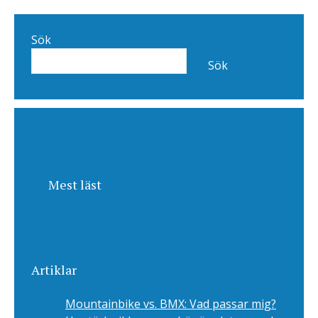
Sök
Sök
Mest läst
Artiklar
Mountainbike vs. BMX: Vad passar mig?