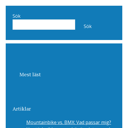
Sök
Sök
Mest läst
Artiklar
Mountainbike vs. BMX: Vad passar mig?