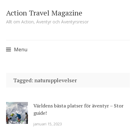
Action Travel Magazine
Allt om Action, Äventyr och Äventyrsresor
Menu
Skip
to
Tagged: naturupplevelser
content
Världens bästa platser för äventyr – Stor
guide!
januari 15, 2023