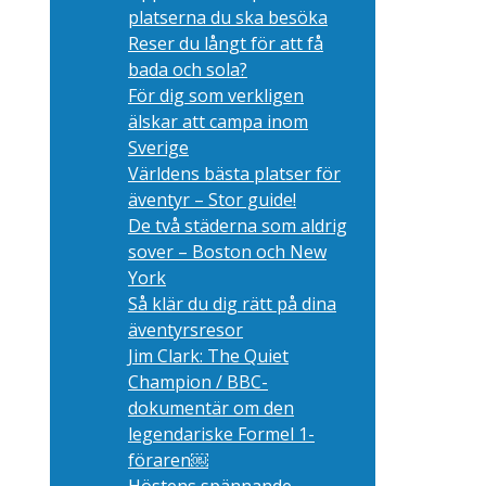
platserna du ska besöka
Reser du långt för att få
bada och sola?
För dig som verkligen
älskar att campa inom
Sverige
Världens bästa platser för
äventyr – Stor guide!
De två städerna som aldrig
sover – Boston och New
York
Så klär du dig rätt på dina
äventyrsresor
Jim Clark: The Quiet
Champion / BBC-
dokumentär om den
legendariske Formel 1-
föraren￼