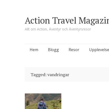
Action Travel Magazi
Allt om Action, Äventyr och Äventyrsresor
Skip
Hem
Blogg
Resor
Upplevelse
to
content
Tagged: vandringar