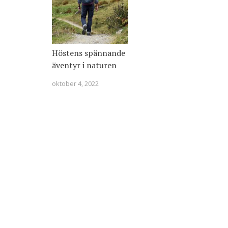
Höstens spännande
äventyr i naturen
oktober 4, 2022