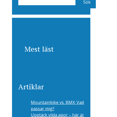
Sök
Mest läst
Artiklar
Mountainbike vs. BMX: Vad
passar mig?
Upptäck vilda apor – här är