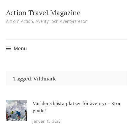
Action Travel Magazine
Allt om Action, Äventyr och Äventyrsresor
Menu
Skip
to
Tagged: Vildmark
content
Världens bästa platser för äventyr – Stor
guide!
januari 15, 2023