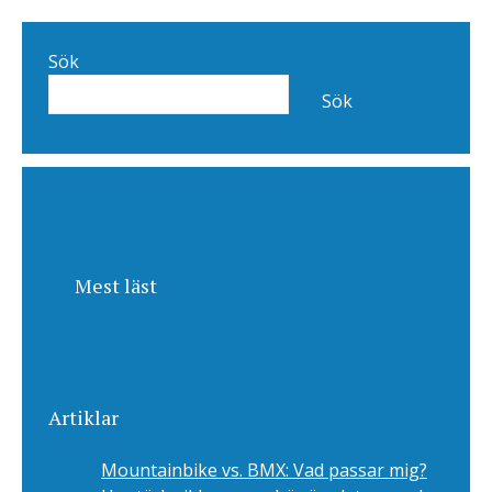
Sök
Sök
Mest läst
Artiklar
Mountainbike vs. BMX: Vad passar mig?