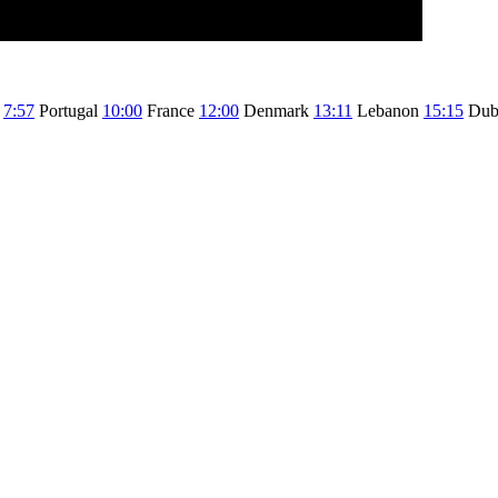
o
7:57
Portugal
10:00
France
12:00
Denmark
13:11
Lebanon
15:15
Dub