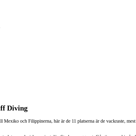
r
ff Diving
ll Mexiko och Filippinerna, här är de 11 platserna är de vackraste, mest 