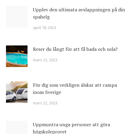
Upplev den ultimata avslappningen på din
spahelg
april 18, 2023
Reser du långt för att få bada och sola?
mars 23, 2023
För dig som verkligen älskar att campa
inom Sverige
mars 22, 2023
Uppmuntra unga personer att göra
högskoleprovet