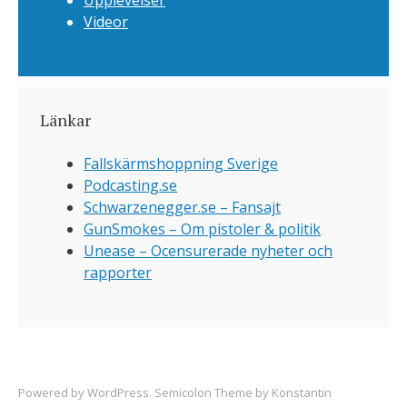
Upplevelser
Videor
Länkar
Fallskärmshoppning Sverige
Podcasting.se
Schwarzenegger.se – Fansajt
GunSmokes – Om pistoler & politik
Unease – Ocensurerade nyheter och
rapporter
Powered by
WordPress
. Semicolon Theme by
Konstantin