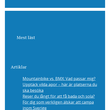
Mest läst
Artiklar
Mountainbike vs. BMX: Vad passar mig?
Upptäck vilda apor – här är platserna du
ska besöka
Reser du långt för att få bada och sola?
För dig som verkligen älskar att campa
inom Sverige