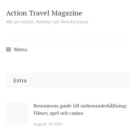
Action Travel Magazine
Allt om Action, Äventyr och Äventyrsresor
Menu
Skip
to
Extra
content
Resenärens guide till onlineunderhållning:
Filmer, spel och casino
augusti 16, 2023