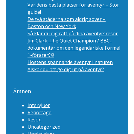
Världens bästa platser för äventyr – Stor
guide!
De två städerna som aldrig sover –
Boston och New York
Så klär du dig rätt på dina äventyrsresor
Jim Clark: The Quiet Champion / BBC-
dokumentär om den legendariske Formel
1-föraren￼
Höstens spännande äventyr i naturen
Älskar du att ge dig ut på äventyr?
Ämnen
Intervjuer
Reportage
Resor
Uncategorized