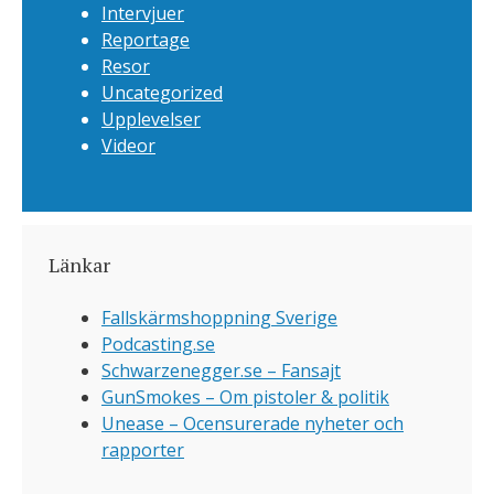
Intervjuer
Reportage
Resor
Uncategorized
Upplevelser
Videor
Länkar
Fallskärmshoppning Sverige
Podcasting.se
Schwarzenegger.se – Fansajt
GunSmokes – Om pistoler & politik
Unease – Ocensurerade nyheter och
rapporter