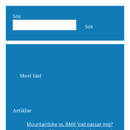
Sök
Sök
Mest läst
Artiklar
Mountainbike vs. BMX: Vad passar mig?