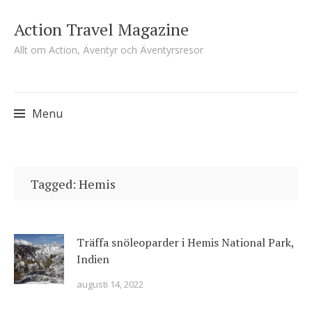
Action Travel Magazine
Allt om Action, Äventyr och Äventyrsresor
Menu
Skip
to
Tagged: Hemis
content
Träffa snöleoparder i Hemis National Park,
Indien
augusti 14, 2022