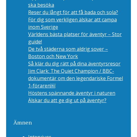
ska besöka
Reser du långt för att få bada och sola?
För dig som verkligen älskar att campa
inom Sverige
Världens bästa platser för äventyr – Stor
guide!
De två städerna som aldrig sover –
Boston och New York
Så klär du dig rätt på dina äventyrsresor
Jim Clark: The Quiet Champion / BBC-
dokumentär om den legendariske Formel
1-föraren￼
Höstens spännande äventyr i naturen
Älskar du att ge dig ut på äventyr?
Ämnen