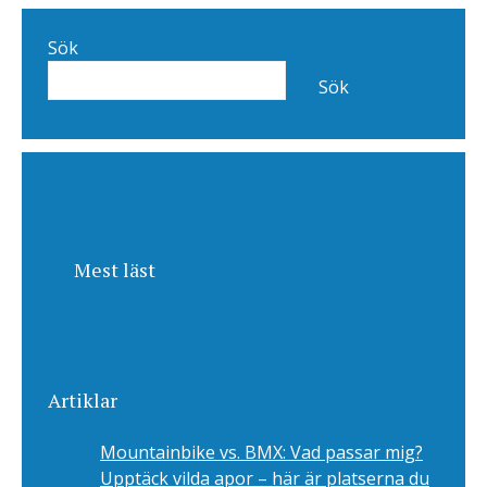
Sök
Sök
Mest läst
Artiklar
Mountainbike vs. BMX: Vad passar mig?
Upptäck vilda apor – här är platserna du