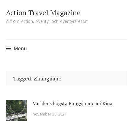
Action Travel Magazine
Allt om Action, Äventyr och Äventyrsresor
Menu
Skip
to
Tagged: Zhangjiajie
content
Världens högsta Bungyjump är i Kina
november 20, 2021