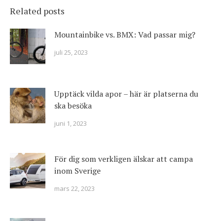
Related posts
Mountainbike vs. BMX: Vad passar mig?
juli 25, 2023
Upptäck vilda apor – här är platserna du
ska besöka
juni 1, 2023
För dig som verkligen älskar att campa
inom Sverige
mars 22, 2023