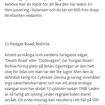
behöva mer än mjölk för att åka den här leden. En
liten justering i balansen och du tar ett 600-fots dopp
till Atlanten nedanför.
1) Yungas Road, Bolivia
Ansett av många som världens farligaste vägar,
”Death Road” eller ”Dödsvägen”, tar Yungas Road i
Bolivia första plats på listan. Egentligen är den helt
okej för bilar om man tar det lite lugnt. Men den är
definitivt farlig för Cyklister. Denna grusväg innehåller
inga säkerhetsbarriärer och har ett antal krokiga
svängar som har dödat 13 cyklister sedan 1998. Leden
är så farlig att cykling under regnperioden starkt
avråds. Ett enda misstag kan resultera i ett fall på 500