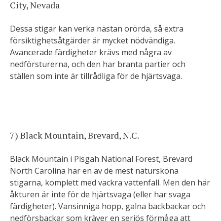
City, Nevada
Dessa stigar kan verka nästan orörda, så extra
försiktighetsåtgärder är mycket nödvändiga.
Avancerade färdigheter krävs med några av
nedförsturerna, och den har branta partier och
ställen som inte är tillrådliga för de hjärtsvaga.
7) Black Mountain, Brevard, N.C.
Black Mountain i Pisgah National Forest, Brevard
North Carolina har en av de mest natursköna
stigarna, komplett med vackra vattenfall. Men den här
åkturen är inte för de hjärtsvaga (eller har svaga
färdigheter). Vansinniga hopp, galna backbackar och
nedförsbackar som kräver en seriös förmåga att