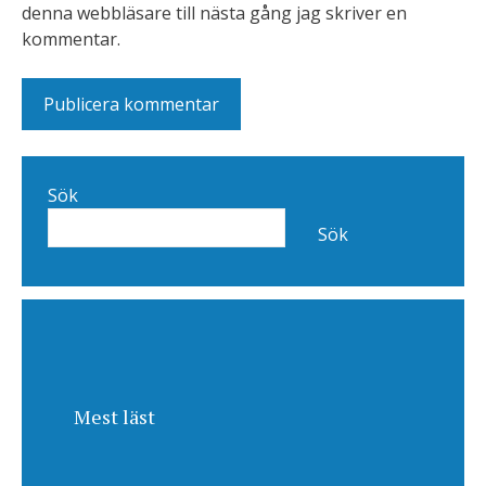
denna webbläsare till nästa gång jag skriver en
kommentar.
Sök
Sök
Mest läst