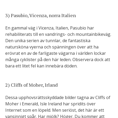
3) Pasubio, Vicenza, norra Italien
En gammal väg i Vicenza, Italien, Pasubio har
rehabiliterats till en vandrings- och mountainbikeväg.
Den unika serien av tunnlar, de fantastiska
natursköna vyerna och spänningen över att ha
erövrat en av de farligaste vägarna i världen lockar
många cyklister på den här leden. Observera dock att
bara ett litet fel kan innebära döden.
2) Cliffs of Moher, Irland
Dessa upphovsrättsskyddade bilder tagna av Cliffs of
Moher i Emerald, Isle Ireland har spridits över
Internet som en löpeld. Men seriöst, det här är ett
vansinnigt spår. Har mjölk? Höger. Du kommer att