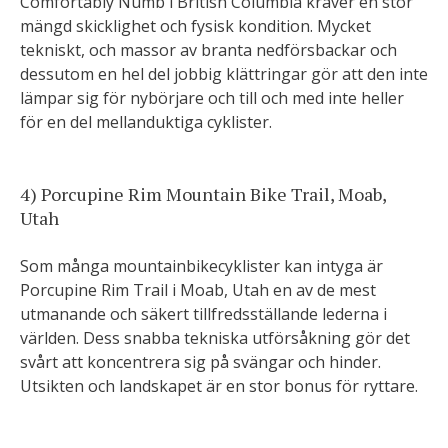
Comfortably Numb i British Columbia kräver en stor
mängd skicklighet och fysisk kondition. Mycket
tekniskt, och massor av branta nedförsbackar och
dessutom en hel del jobbig klättringar gör att den inte
lämpar sig för nybörjare och till och med inte heller
för en del mellanduktiga cyklister.
4) Porcupine Rim Mountain Bike Trail, Moab,
Utah
Som många mountainbikecyklister kan intyga är
Porcupine Rim Trail i Moab, Utah en av de mest
utmanande och säkert tillfredsställande lederna i
världen. Dess snabba tekniska utförsåkning gör det
svårt att koncentrera sig på svängar och hinder.
Utsikten och landskapet är en stor bonus för ryttare.