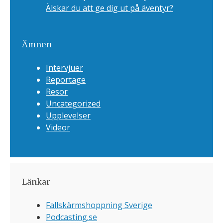
Älskar du att ge dig ut på äventyr?
Ämnen
Intervjuer
Reportage
Resor
Uncategorized
Upplevelser
Videor
Länkar
Fallskärmshoppning Sverige
Podcasting.se