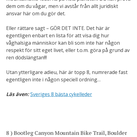
dem om du vågar, men vi avstår från allt juridiskt
ansvar här om du gör det.
Eller rättare sagt – GÖR DET INTE. Det här är
egentligen enbart en lista för att visa dig hur
våghalsiga människor kan bli som inte har någon
respekt för sitt eget livet, eller t.o.m. göra på grund av
ren dödslängtan!!!
Utan ytterligare adieu, här är topp 8, numrerade fast
egentligen inte i någon speciell ordning…
Läs även:
Sveriges 8 bästa cykelleder
8 ) Bootleg Canyon Mountain Bike Trail, Boulder