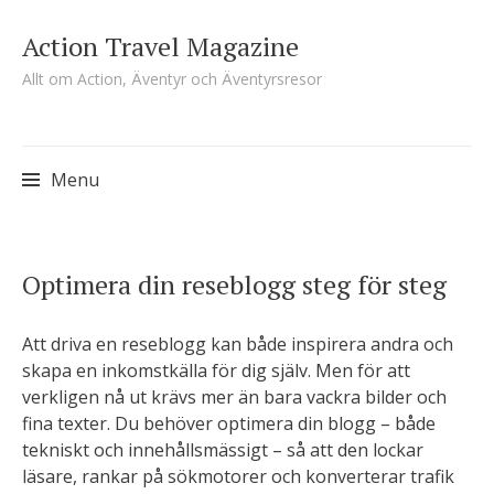
Action Travel Magazine
Allt om Action, Äventyr och Äventyrsresor
Menu
Skip
Optimera din reseblogg steg för steg
to
content
Att driva en reseblogg kan både inspirera andra och
skapa en inkomstkälla för dig själv. Men för att
verkligen nå ut krävs mer än bara vackra bilder och
fina texter. Du behöver optimera din blogg – både
tekniskt och innehållsmässigt – så att den lockar
läsare, rankar på sökmotorer och konverterar trafik