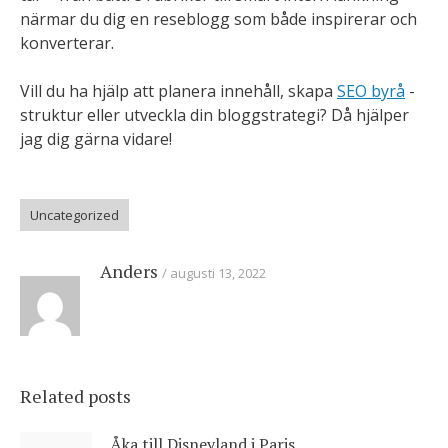
närmar du dig en reseblogg som både inspirerar och
konverterar.
Vill du ha hjälp att planera innehåll, skapa
SEO byrå
-
struktur eller utveckla din bloggstrategi? Då hjälper
jag dig gärna vidare!
Uncategorized
Anders
augusti 13, 2022
Related posts
Åka till Disneyland i Paris