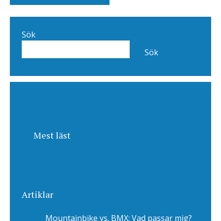
Sök
Sök
Mest läst
Artiklar
Mountainbike vs. BMX: Vad passar mig?