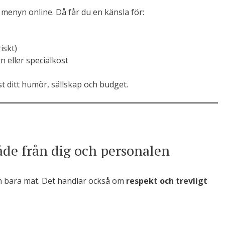
 menyn online. Då får du en känsla för:
riskt)
rn eller specialkost
st ditt humör, sällskap och budget.
de från dig och personalen
n bara mat. Det handlar också om
respekt och trevligt