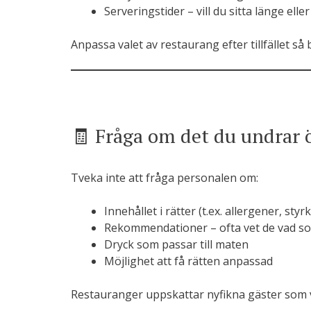
Serveringstider – vill du sitta länge elle
Anpassa valet av restaurang efter tillfället så b
🧾 Fråga om det du undrar 
Tveka inte att fråga personalen om:
Innehållet i rätter (t.ex. allergener, sty
Rekommendationer – ofta vet de vad so
Dryck som passar till maten
Möjlighet att få rätten anpassad
Restauranger uppskattar nyfikna gäster som vi