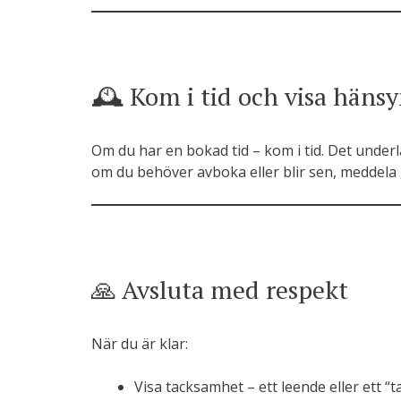
🕰️ Kom i tid och visa häns
Om du har en bokad tid – kom i tid. Det underlä
om du behöver avboka eller blir sen, meddela 
🙏 Avsluta med respekt
När du är klar:
Visa tacksamhet – ett leende eller ett “t