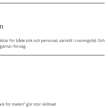
yn
ttar för både kök och personal, särskilt i rusningstid. Och
gärna i förväg.
ack för maten” gör stor skillnad