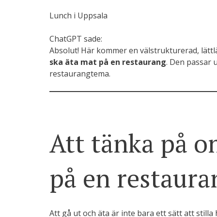
Lunch i Uppsala
ChatGPT sade:
Absolut! Här kommer en välstrukturerad, lättl
ska äta mat på en restaurang
. Den passar 
restaurangtema.
Att tänka på o
på en restaura
Att gå ut och äta är inte bara ett sätt att stil