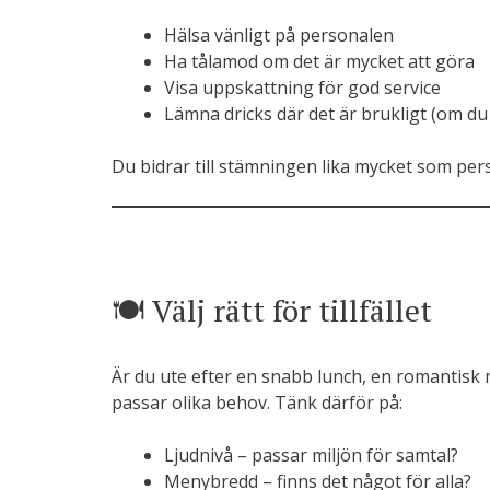
Hälsa vänligt på personalen
Ha tålamod om det är mycket att göra
Visa uppskattning för god service
Lämna dricks där det är brukligt (om du
Du bidrar till stämningen lika mycket som per
🍽️ Välj rätt för tillfället
Är du ute efter en snabb lunch, en romantisk m
passar olika behov. Tänk därför på:
Ljudnivå – passar miljön för samtal?
Menybredd – finns det något för alla?