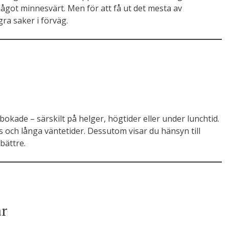
 något minnesvärt. Men för att få ut det mesta av
ra saker i förväg.
okade – särskilt på helger, högtider eller under lunchtid.
s och långa väntetider. Dessutom visar du hänsyn till
bättre.
år