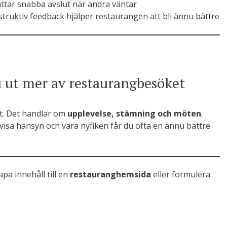
ttar snabba avslut när andra väntar
truktiv feedback hjälper restaurangen att bli ännu bättre
 ut mer av restaurangbesöket
tt. Det handlar om
upplevelse, stämning och möten
.
isa hänsyn och vara nyfiken får du ofta en ännu bättre
apa innehåll till en
restauranghemsida
eller formulera