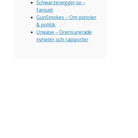
Schwarzenegger.se –
Fansajt
GunSmokes – Om pistoler
& politik
Unease – Ocensurerade
nyheter och rapporter