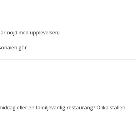
 är nöjd med upplevelsen)
sonalen gör.
iddag eller en familjevänlig restaurang? Olika ställen