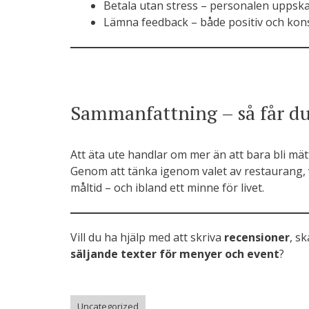
Betala utan stress – personalen uppska
Lämna feedback – både positiv och kons
Sammanfattning – så får du
Att äta ute handlar om mer än att bara bli mä
Genom att tänka igenom valet av restaurang, v
måltid – och ibland ett minne för livet.
Vill du ha hjälp med att skriva
recensioner
, sk
säljande texter för menyer och event
?
Uncategorized