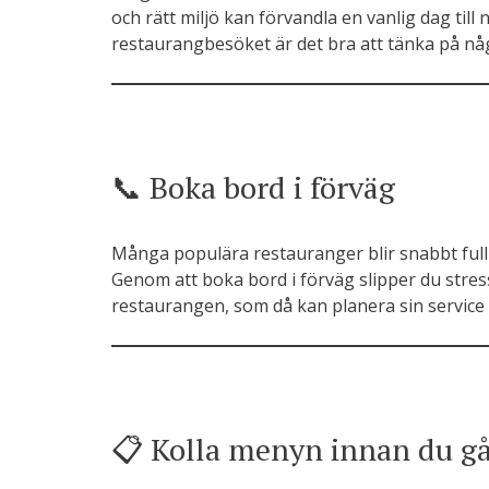
och rätt miljö kan förvandla en vanlig dag till
restaurangbesöket är det bra att tänka på någ
📞 Boka bord i förväg
Många populära restauranger blir snabbt fullb
Genom att boka bord i förväg slipper du stres
restaurangen, som då kan planera sin service 
📋 Kolla menyn innan du g