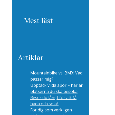
Mest läst
Artiklar
Mountainbike vs. BMX: Vad
passar mig?
Upptäck vilda apor – här är
platserna du ska besöka
Reser du långt för att få
bada och sola?
För dig som verkligen