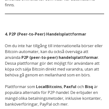
finns.
4. P2P (Peer-to-Peer) Handelsplattformar
Om du inte har tillgång till internationella börser eller
Bitcoin-automater, kan du också överväga att
använda
P2P (peer-to-peer) handelsplattformar
.
Dessa plattformar gör det möjligt för användare att
köpa och sälja Bitcoin direkt med varandra, utan att
behöva gå genom en mellanhand som en börs.
Plattformar som
LocalBitcoins
,
Paxful
och
Bisq
är
populära alternativ för P2P-handel. De erbjuder en
mängd olika betalningsmetoder, inklusive kontanter,
banköverföringar, PayPal och mer.