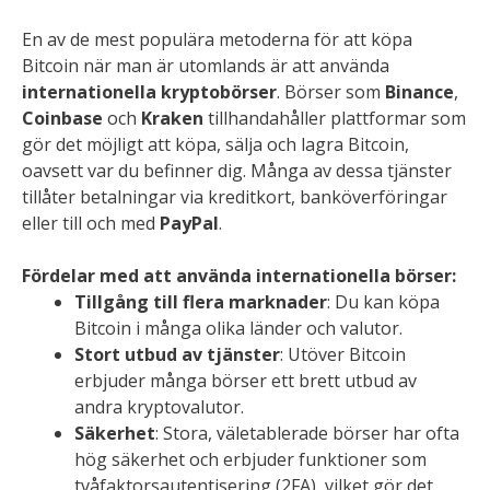
En av de mest populära metoderna för att köpa
Bitcoin när man är utomlands är att använda
internationella kryptobörser
. Börser som
Binance
,
Coinbase
och
Kraken
tillhandahåller plattformar som
gör det möjligt att köpa, sälja och lagra Bitcoin,
oavsett var du befinner dig. Många av dessa tjänster
tillåter betalningar via kreditkort, banköverföringar
eller till och med
PayPal
.
Fördelar med att använda internationella börser:
Tillgång till flera marknader
: Du kan köpa
Bitcoin i många olika länder och valutor.
Stort utbud av tjänster
: Utöver Bitcoin
erbjuder många börser ett brett utbud av
andra kryptovalutor.
Säkerhet
: Stora, väletablerade börser har ofta
hög säkerhet och erbjuder funktioner som
tvåfaktorsautentisering (2FA), vilket gör det