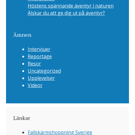
Höstens spännande äventyr i naturen
Älskar du att ge dig ut på äventyr?
Ämnen
Intervjuer
Reportage
Resor
Uncategorized
Upplevelser
Videor
Länkar
Fallskärmshoppning Sverige