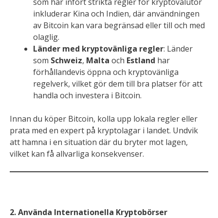
som har infört strikta regler för kryptovalutor
inkluderar Kina och Indien, där användningen
av Bitcoin kan vara begränsad eller till och med
olaglig.
Länder med kryptovänliga regler
: Länder
som
Schweiz
,
Malta
och
Estland
har
förhållandevis öppna och kryptovänliga
regelverk, vilket gör dem till bra platser för att
handla och investera i Bitcoin.
Innan du köper Bitcoin, kolla upp lokala regler eller
prata med en expert på kryptolagar i landet. Undvik
att hamna i en situation där du bryter mot lagen,
vilket kan få allvarliga konsekvenser.
2. Använda Internationella Kryptobörser