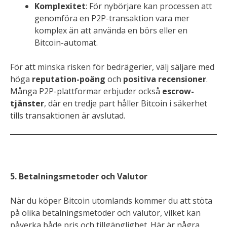
Komplexitet
: För nybörjare kan processen att
genomföra en P2P-transaktion vara mer
komplex än att använda en börs eller en
Bitcoin-automat.
För att minska risken för bedrägerier, välj säljare med
höga
reputation-poäng
och
positiva recensioner
.
Många P2P-plattformar erbjuder också
escrow-
tjänster
, där en tredje part håller Bitcoin i säkerhet
tills transaktionen är avslutad.
5. Betalningsmetoder och Valutor
När du köper Bitcoin utomlands kommer du att stöta
på olika betalningsmetoder och valutor, vilket kan
påverka både pris och tillgänglighet. Här är några