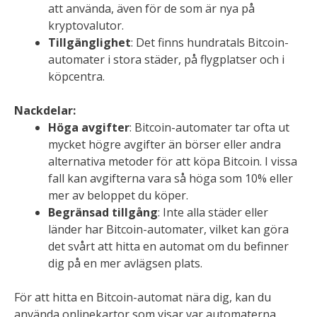
att använda, även för de som är nya på
kryptovalutor.
Tillgänglighet
: Det finns hundratals Bitcoin-
automater i stora städer, på flygplatser och i
köpcentra.
Nackdelar:
Höga avgifter
: Bitcoin-automater tar ofta ut
mycket högre avgifter än börser eller andra
alternativa metoder för att köpa Bitcoin. I vissa
fall kan avgifterna vara så höga som 10% eller
mer av beloppet du köper.
Begränsad tillgång
: Inte alla städer eller
länder har Bitcoin-automater, vilket kan göra
det svårt att hitta en automat om du befinner
dig på en mer avlägsen plats.
För att hitta en Bitcoin-automat nära dig, kan du
använda onlinekartor som visar var automaterna