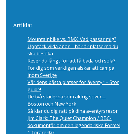
Artiklar
Mountainbike vs. BMX: Vad passar mig?
Upptäck vilda apor – här är platserna du
ska besöka
Reser du långt för att få bada och sola?
För dig som verkligen älskar att campa
inom Sverige
Världens bästa platser för äventyr – Stor
guide!
De två städerna som aldrig sover –
Boston och New York
Så klär du dig rätt på dina äventyrsresor
Jim Clark: The Quiet Champion / BBC-
dokumentär om den legendariske Formel
1-föraren￼