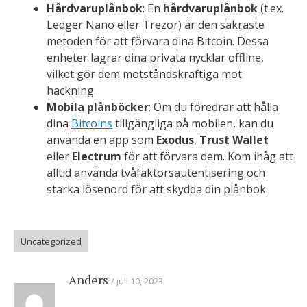
Hårdvaruplånbok
: En
hårdvaruplånbok
(t.ex.
Ledger Nano eller Trezor) är den säkraste
metoden för att förvara dina Bitcoin. Dessa
enheter lagrar dina privata nycklar offline,
vilket gör dem motståndskraftiga mot
hackning.
Mobila plånböcker
: Om du föredrar att hålla
dina
Bitcoins
tillgängliga på mobilen, kan du
använda en app som
Exodus
,
Trust Wallet
eller
Electrum
för att förvara dem. Kom ihåg att
alltid använda tvåfaktorsautentisering och
starka lösenord för att skydda din plånbok.
Uncategorized
Anders
juli 10, 2023