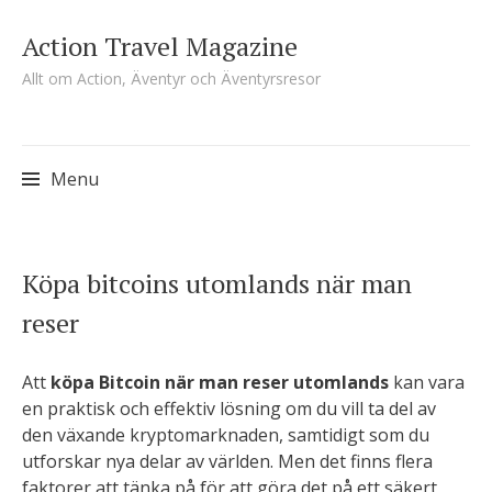
Action Travel Magazine
Allt om Action, Äventyr och Äventyrsresor
Menu
Skip
Köpa bitcoins utomlands när man
to
reser
content
Att
köpa Bitcoin när man reser utomlands
kan vara
en praktisk och effektiv lösning om du vill ta del av
den växande kryptomarknaden, samtidigt som du
utforskar nya delar av världen. Men det finns flera
faktorer att tänka på för att göra det på ett säkert