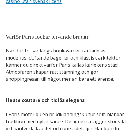
casino utan svensk licens
Varför Paris lockar blivande brudar
När du strosar längs boulevarder kantade av
modehus, doftande bagerier och klassisk arkitektur,
känner du direkt varför Paris kallas kärlekens stad.
Atmosfären skapar rätt stämning och gör
shoppingresan till något mer än bara ett ärende.
Haute couture och tidlös elegans
I Paris möter du en brudklänningskultur som blandar
tradition med nytänkande. Designerna lägger stor vikt
vid hantverk, kvalitet och unika detaljer. Här kan du