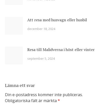
Att resa med husvagn eller husbil
december 18, 2024
Resa till Malidverna i höst eller vinter
september 5, 2024
Lämna ett svar
Din e-postadress kommer inte publiceras.
Obligatoriska fält är märkta
*