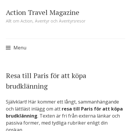
Action Travel Magazine
Allt om Action, Äventyr och Äventyrsresor
Menu
Skip
Resa till Paris för att köpa
to
brudklänning
content
Självklart! Här kommer ett långt, sammanhängande
och lättläst inlägg om att
resa till Paris för att köpa
brudklänning
. Texten är fri från externa länkar och
passiva former, med tydliga rubriker enligt din
önskan.