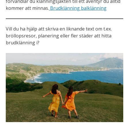
förvandlar du klänningsjakten till ett äventyr du alltid
kommer att minnas.
Brudklänning balklänning
Vill du ha hjälp att skriva en liknande text om t.ex.
bröllopsresor, planering eller fler städer att hitta
brudklänning i?