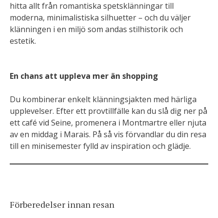
hitta allt från romantiska spetsklänningar till
moderna, minimalistiska silhuetter – och du väljer
klänningen i en miljö som andas stilhistorik och
estetik.
En chans att uppleva mer än shopping
Du kombinerar enkelt klänningsjakten med härliga
upplevelser. Efter ett provtillfälle kan du slå dig ner på
ett café vid Seine, promenera i Montmartre eller njuta
av en middag i Marais. På så vis förvandlar du din resa
till en minisemester fylld av inspiration och glädje.
Förberedelser innan resan