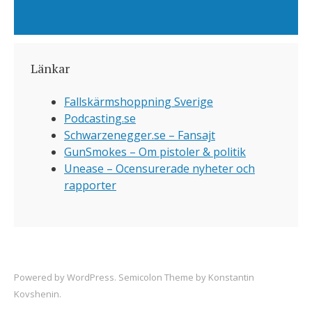
Länkar
Fallskärmshoppning Sverige
Podcasting.se
Schwarzenegger.se – Fansajt
GunSmokes – Om pistoler & politik
Unease – Ocensurerade nyheter och
rapporter
Powered by
WordPress
. Semicolon Theme by
Konstantin
Kovshenin
.