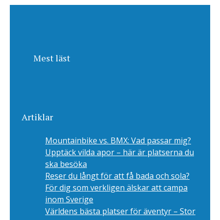
Mest läst
Artiklar
Mountainbike vs. BMX: Vad passar mig?
Upptäck vilda apor – här är platserna du
ska besöka
Reser du långt för att få bada och sola?
För dig som verkligen älskar att campa
inom Sverige
Världens bästa platser för äventyr – Stor