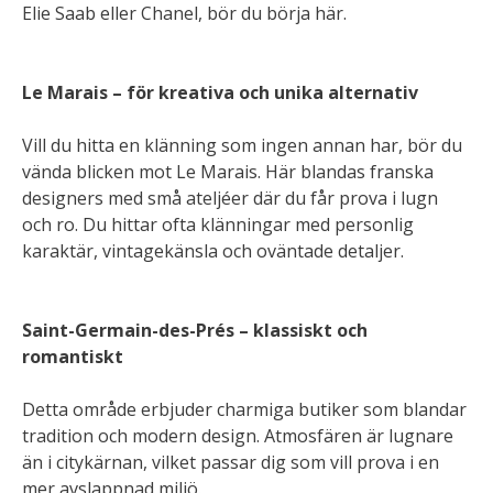
Elie Saab eller Chanel, bör du börja här.
Le Marais – för kreativa och unika alternativ
Vill du hitta en klänning som ingen annan har, bör du
vända blicken mot Le Marais. Här blandas franska
designers med små ateljéer där du får prova i lugn
och ro. Du hittar ofta klänningar med personlig
karaktär, vintagekänsla och oväntade detaljer.
Saint-Germain-des-Prés – klassiskt och
romantiskt
Detta område erbjuder charmiga butiker som blandar
tradition och modern design. Atmosfären är lugnare
än i citykärnan, vilket passar dig som vill prova i en
mer avslappnad miljö.