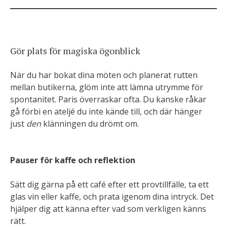
Gör plats för magiska ögonblick
När du har bokat dina möten och planerat rutten
mellan butikerna, glöm inte att lämna utrymme för
spontanitet. Paris överraskar ofta. Du kanske råkar
gå förbi en ateljé du inte kände till, och där hänger
just
den
klänningen du drömt om.
Pauser för kaffe och reflektion
Sätt dig gärna på ett café efter ett provtillfälle, ta ett
glas vin eller kaffe, och prata igenom dina intryck. Det
hjälper dig att känna efter vad som verkligen känns
rätt.