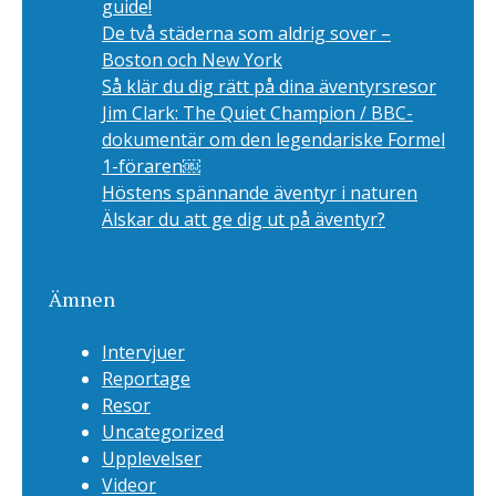
guide!
De två städerna som aldrig sover –
Boston och New York
Så klär du dig rätt på dina äventyrsresor
Jim Clark: The Quiet Champion / BBC-
dokumentär om den legendariske Formel
1-föraren￼
Höstens spännande äventyr i naturen
Älskar du att ge dig ut på äventyr?
Ämnen
Intervjuer
Reportage
Resor
Uncategorized
Upplevelser
Videor