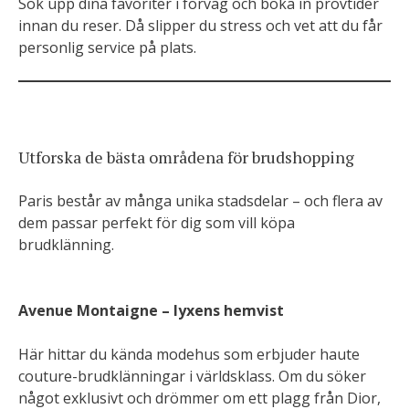
Sök upp dina favoriter i förväg och boka in provtider
innan du reser. Då slipper du stress och vet att du får
personlig service på plats.
Utforska de bästa områdena för brudshopping
Paris består av många unika stadsdelar – och flera av
dem passar perfekt för dig som vill köpa
brudklänning.
Avenue Montaigne – lyxens hemvist
Här hittar du kända modehus som erbjuder haute
couture-brudklänningar i världsklass. Om du söker
något exklusivt och drömmer om ett plagg från Dior,