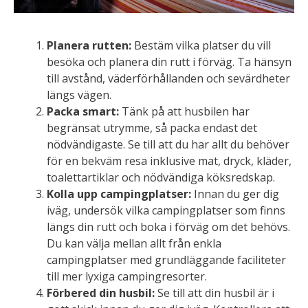
Planera rutten:
Bestäm vilka platser du vill
besöka och planera din rutt i förväg. Ta hänsyn
till avstånd, väderförhållanden och sevärdheter
längs vägen.
Packa smart:
Tänk på att husbilen har
begränsat utrymme, så packa endast det
nödvändigaste. Se till att du har allt du behöver
för en bekväm resa inklusive mat, dryck, kläder,
toalettartiklar och nödvändiga köksredskap.
Kolla upp campingplatser:
Innan du ger dig
iväg, undersök vilka campingplatser som finns
längs din rutt och boka i förväg om det behövs.
Du kan välja mellan allt från enkla
campingplatser med grundläggande faciliteter
till mer lyxiga campingresorter.
Förbered din husbil:
Se till att din husbil är i