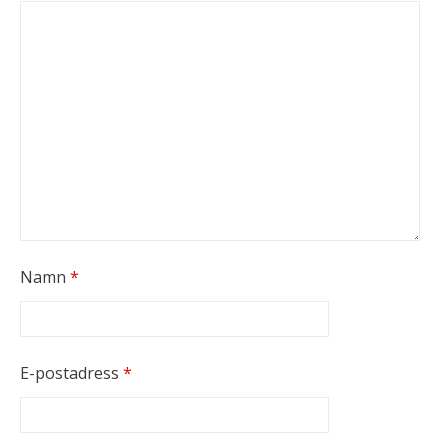
Namn
*
E-postadress
*