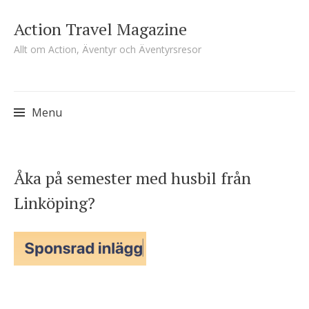
Action Travel Magazine
Allt om Action, Äventyr och Äventyrsresor
Menu
Skip
Åka på semester med husbil från
to
Linköping?
content