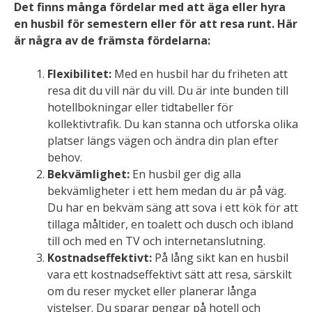
Det finns många fördelar med att äga eller hyra
en husbil för semestern eller för att resa runt. Här
är några av de främsta fördelarna:
Flexibilitet:
Med en husbil har du friheten att
resa dit du vill när du vill. Du är inte bunden till
hotellbokningar eller tidtabeller för
kollektivtrafik. Du kan stanna och utforska olika
platser längs vägen och ändra din plan efter
behov.
Bekvämlighet:
En husbil ger dig alla
bekvämligheter i ett hem medan du är på väg.
Du har en bekväm säng att sova i ett kök för att
tillaga måltider, en toalett och dusch och ibland
till och med en TV och internetanslutning.
Kostnadseffektivt:
På lång sikt kan en husbil
vara ett kostnadseffektivt sätt att resa, särskilt
om du reser mycket eller planerar långa
vistelser. Du sparar pengar på hotell och