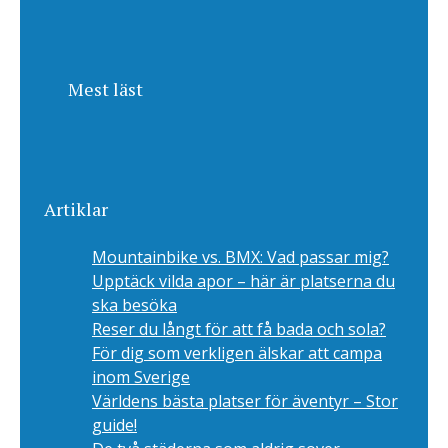
Mest läst
Artiklar
Mountainbike vs. BMX: Vad passar mig?
Upptäck vilda apor – här är platserna du
ska besöka
Reser du långt för att få bada och sola?
För dig som verkligen älskar att campa
inom Sverige
Världens bästa platser för äventyr – Stor
guide!