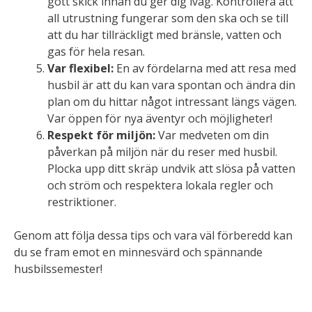
gott skick innan du ger dig iväg. Kontrollera att
all utrustning fungerar som den ska och se till
att du har tillräckligt med bränsle, vatten och
gas för hela resan.
Var flexibel:
En av fördelarna med att resa med
husbil är att du kan vara spontan och ändra din
plan om du hittar något intressant längs vägen.
Var öppen för nya äventyr och möjligheter!
Respekt för miljön:
Var medveten om din
påverkan på miljön när du reser med husbil.
Plocka upp ditt skräp undvik att slösa på vatten
och ström och respektera lokala regler och
restriktioner.
Genom att följa dessa tips och vara väl förberedd kan
du se fram emot en minnesvärd och spännande
husbilssemester!