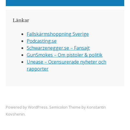
Länkar
Fallskärmshoppning Sverige
Podcasting.se
Schwarzenegger.se – Fansajt
GunSmokes – Om pistoler & politik
Unease – Ocensurerade nyheter och
rapporter
Powered by
WordPress
. Semicolon Theme by
Konstantin
Kovshenin
.