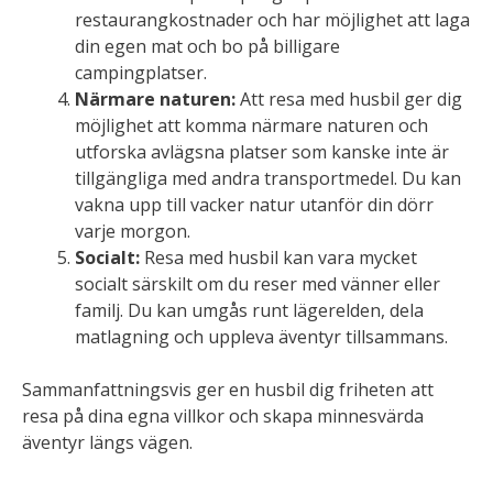
restaurangkostnader och har möjlighet att laga
din egen mat och bo på billigare
campingplatser.
Närmare naturen:
Att resa med husbil ger dig
möjlighet att komma närmare naturen och
utforska avlägsna platser som kanske inte är
tillgängliga med andra transportmedel. Du kan
vakna upp till vacker natur utanför din dörr
varje morgon.
Socialt:
Resa med husbil kan vara mycket
socialt särskilt om du reser med vänner eller
familj. Du kan umgås runt lägerelden, dela
matlagning och uppleva äventyr tillsammans.
Sammanfattningsvis ger en husbil dig friheten att
resa på dina egna villkor och skapa minnesvärda
äventyr längs vägen.