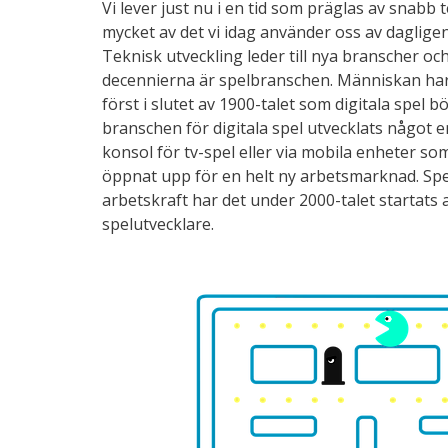
Vi lever just nu i en tid som präglas av snabb 
mycket av det vi idag använder oss av dagligen
Teknisk utveckling leder till nya branscher o
decennierna är spelbranschen. Människan har 
först i slutet av 1900-talet som digitala spe
branschen för digitala spel utvecklats något e
konsol för tv-spel eller via mobila enheter so
öppnat upp för en helt ny arbetsmarknad. Spe
arbetskraft har det under 2000-talet startats a
spelutvecklare.