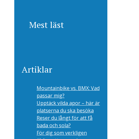
Mest läst
Artiklar
Mountainbike vs. BMX: Vad
passar mig?
Upptäck vilda apor – här är
platserna du ska besöka
Reser du långt för att få
bada och sola?
För dig som verkligen