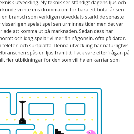
teknisk utveckling. Ny teknik ser ständigt dagens ljus och
 kunde vi inte ens drömma om för bara ett tiotal år sen.
ch en bransch som verkligen utvecklats starkt de senaste
visserligen spelat spel sen urminnes tider men det var
l började att komma ut på marknaden. Sedan dess har
normt och idag spelar vi mer än någonsin, ofta på dator,
m telefon och surfplatta. Denna utveckling har naturligtvis
lbranschen spås en ljus framtid. Tack vare efterfrågan på
llt fler utbildningar för den som vill ha en karriär som