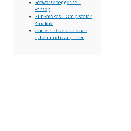
Schwarzenegger.se –
Fansajt
GunSmokes – Om pistoler
& politik
Unease – Ocensurerade
nyheter och rapporter