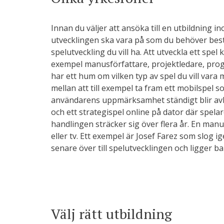
Innan du väljer att ansöka till en utbildning in
utvecklingen ska vara på som du behöver bes
spelutveckling du vill ha. Att utveckla ett spel 
exempel manusförfattare, projektledare, pro
har ett hum om vilken typ av spel du vill vara
mellan att till exempel ta fram ett mobilspel 
användarens uppmärksamhet ständigt blir avbr
och ett strategispel online på dator där spelar
handlingen sträcker sig över flera år. En man
eller tv. Ett exempel är Josef Farez som slog i
senare över till spelutvecklingen och ligger b
Välj rätt utbildning