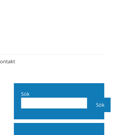
ontakt
Sök
Sök