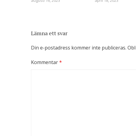
augusti 16, 2023
april 18, 2023
Lämna ett svar
Din e-postadress kommer inte publiceras.
Obl
Kommentar
*