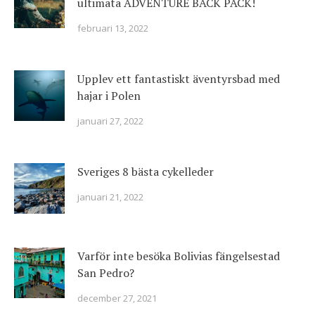
ultimata ADVENTURE BACK PACK!
februari 13, 2022
Upplev ett fantastiskt äventyrsbad med
hajar i Polen
januari 27, 2022
Sveriges 8 bästa cykelleder
januari 21, 2022
Varför inte besöka Bolivias fängelsestad
San Pedro?
december 27, 2021