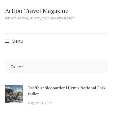
Action Travel Magazine
Allt om Action, Äventyr och Äventyrsresor
Menu
Skip
to
Resor
content
Träffa snöleoparder i Hemis National Park,
Indien
augusti 14, 2022