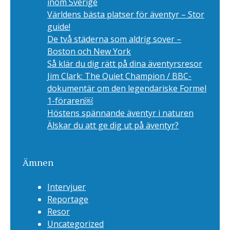
inom Sverige
Världens bästa platser för äventyr – Stor
guide!
De två städerna som aldrig sover –
Boston och New York
Så klär du dig rätt på dina äventyrsresor
Jim Clark: The Quiet Champion / BBC-
dokumentär om den legendariske Formel
1-föraren￼
Höstens spännande äventyr i naturen
Älskar du att ge dig ut på äventyr?
Ämnen
Intervjuer
Reportage
Resor
Uncategorized