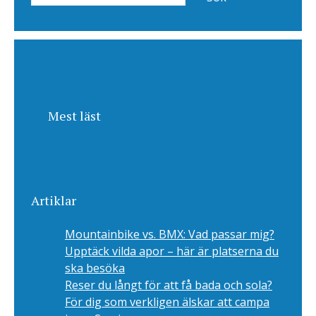
Mest läst
Artiklar
Mountainbike vs. BMX: Vad passar mig?
Upptäck vilda apor – här är platserna du
ska besöka
Reser du långt för att få bada och sola?
För dig som verkligen älskar att campa