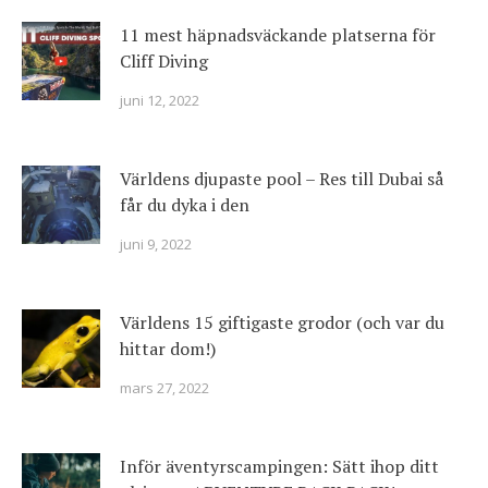
11 mest häpnadsväckande platserna för
Cliff Diving
juni 12, 2022
Världens djupaste pool – Res till Dubai så
får du dyka i den
juni 9, 2022
Världens 15 giftigaste grodor (och var du
hittar dom!)
mars 27, 2022
Inför äventyrscampingen: Sätt ihop ditt